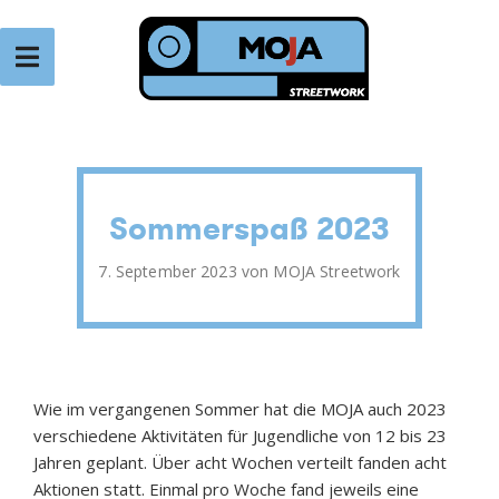
Zum
Inhalt
springen
VEREIN TENDER
Verein für Jugendarbeit
Sommerspaß 2023
Veröffentlicht
7. September 2023
von
MOJA Streetwork
am
Wie im vergangenen Sommer hat die MOJA auch 2023
verschiedene Aktivitäten für Jugendliche von 12 bis 23
Jahren geplant. Über acht Wochen verteilt fanden acht
Aktionen statt. Einmal pro Woche fand jeweils eine