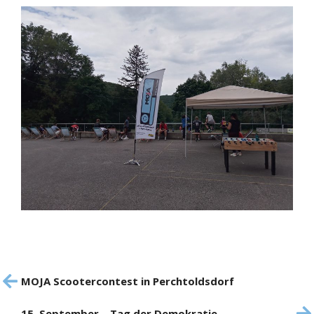
Beitrags-
MOJA Scootercontest in Perchtoldsdorf
Vorheriger
Navigation
Beitrag
15. September – Tag der Demokratie
Nächster