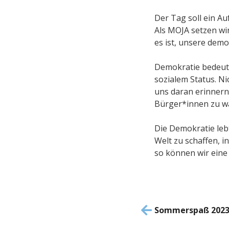
Der Tag soll ein A
Als MOJA setzen wir
es ist, unsere demo
Demokratie bedeute
sozialem Status. Ni
uns daran erinnern,
Bürger*innen zu w
Die Demokratie leb
Welt zu schaffen, i
so können wir eine
Beitrag
Sommerspaß 202