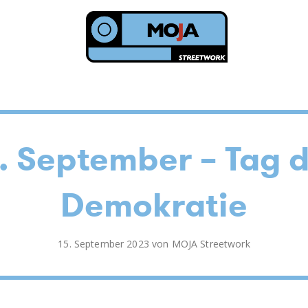
TENDER
t
. September – Tag 
Demokratie
Veröffentlicht
15. September 2023
von
MOJA Streetwork
am