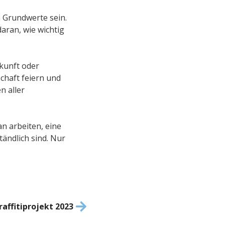
n Grundwerte sein.
daran, wie wichtig
kunft oder
schaft feiern und
n aller
n arbeiten, eine
tändlich sind. Nur
raffitiprojekt 2023
Nächster
Beitrag