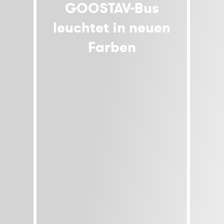
GOOSTAV-Bus
leuchtet in neuen
Farben