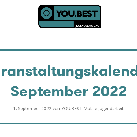
TENDER
t
ranstaltungskalen
September 2022
Veröffentlicht
1. September 2022
von
YOU.BEST Mobile Jugendarbeit
am