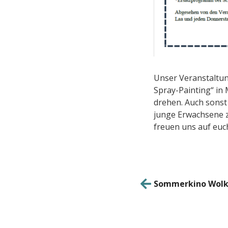
Unser Veranstaltun
Spray-Painting“ in
drehen. Auch sonst
junge Erwachsene zw
freuen uns auf euc
Beitrag
Sommerkino Wolk
Naviga