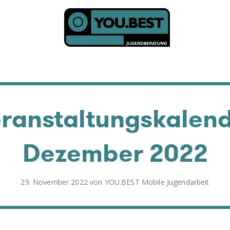
TENDER
t
ranstaltungskalen
Dezember 2022
Veröffentlicht
29. November 2022
von
YOU.BEST Mobile Jugendarbeit
am