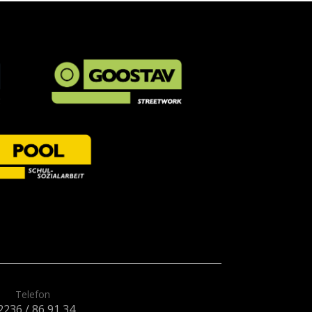
Telefon
2236 / 86 91 34