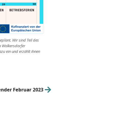
plant. Wir sind Teil des
m Wolkersdorfer
zu ein und erzählt ihnen
nder Februar 2023
Nächster
Beitrag