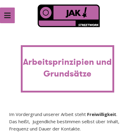
Zum
Inhalt
springen
VEREIN TENDER
Verein für Jugendarbeit
Arbeitsprinzipien und
Grundsätze
Im Vordergrund unserer Arbeit steht
Freiwilligkeit
.
Das heißt, Jugendliche bestimmen selbst über Inhalt,
Frequenz und Dauer der Kontakte.