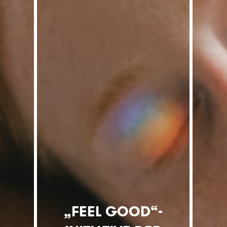
„FEEL GOOD“-