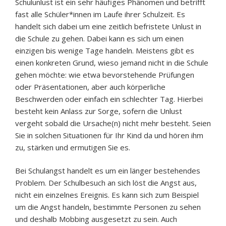
Schulunlust ist ein sehr häufiges Phänomen und betrifft
fast alle Schüler*innen im Laufe ihrer Schulzeit. Es
handelt sich dabei um eine zeitlich befristete Unlust in
die Schule zu gehen. Dabei kann es sich um einen
einzigen bis wenige Tage handeln. Meistens gibt es
einen konkreten Grund, wieso jemand nicht in die Schule
gehen möchte: wie etwa bevorstehende Prüfungen
oder Präsentationen, aber auch körperliche
Beschwerden oder einfach ein schlechter Tag. Hierbei
besteht kein Anlass zur Sorge, sofern die Unlust
vergeht sobald die Ursache(n) nicht mehr besteht. Seien
Sie in solchen Situationen für Ihr Kind da und hören ihm
zu, stärken und ermutigen Sie es.
Bei Schulangst handelt es um ein länger bestehendes
Problem. Der Schulbesuch an sich löst die Angst aus,
nicht ein einzelnes Ereignis. Es kann sich zum Beispiel
um die Angst handeln, bestimmte Personen zu sehen
und deshalb Mobbing ausgesetzt zu sein. Auch