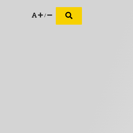
/
Suchen